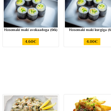
Hosomaki maki avokaadoga (6tk)
Hosomaki maki kurgiga (6
4.60€
4.00€