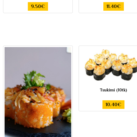
9.50€
11.40€
Tsukimi (10tk)
10.40€