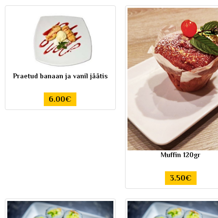
Praetud banaan ja vanil jäätis
6.00€
Muffin 120gr
3.50€