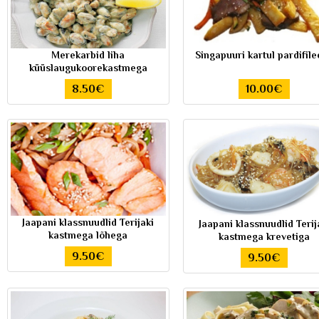
Merekarbid liha
Singapuuri kartul pardifil
küüslaugukoorekastmega
8.50€
10.00€
Jaapani klassnuudlid Terijaki
Jaapani klassnuudlid Terij
kastmega lõhega
kastmega krevetiga
9.50€
9.50€