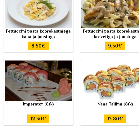
Fettuccini pasta koorekastmega
Fettuccini pasta koorekast
kana ja juustuga
krevetiga ja juustuga
8.50€
9.50€
Imperator (8tk)
Vana Tallinn (8tk)
12.30€
13.80€