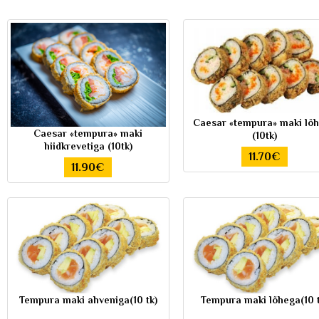
Caesar «tempura» maki lõ
Caesar «tempura» maki
(10tk)
hiidkrevetiga (10tk)
11.70€
11.90€
Tempura maki ahveniga(10 tk)
Tempura maki lõhega(10 t