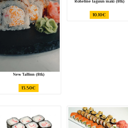
Roheline laguun maki (8tk)
10.10€
New Tallinn (8tk)
13.50€