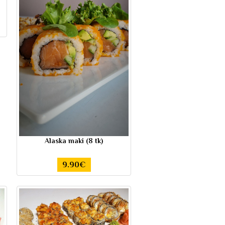
Alaska maki (8 tk)
9.90€