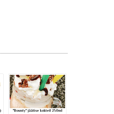
)
"Bounty" jäätise kokteil 250ml