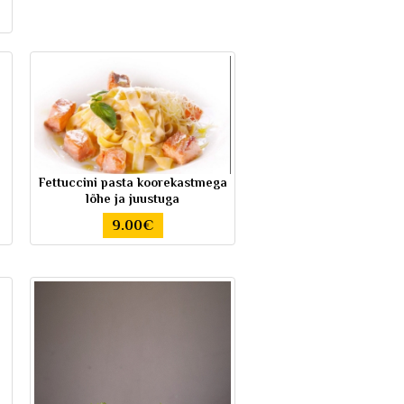
Fettuccini pasta koorekastmega
lõhe ja juustuga
9.00€