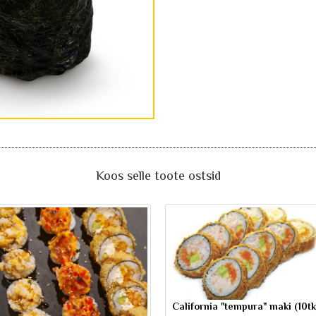
Koos selle toote ostsid
California "tempura" maki (10tk