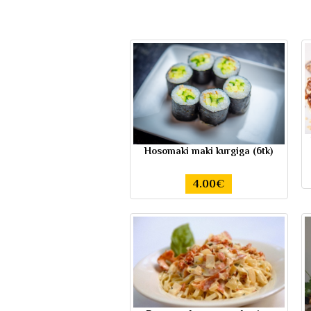
Hosomaki maki kurgiga (6tk)
4.00€