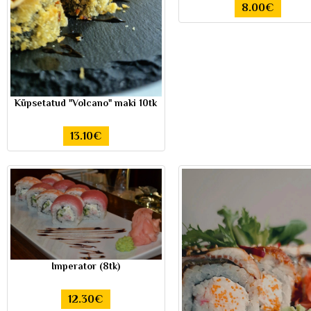
8.00€
Küpsetatud "Volcano" maki 10tk
13.10€
Imperator (8tk)
12.30€