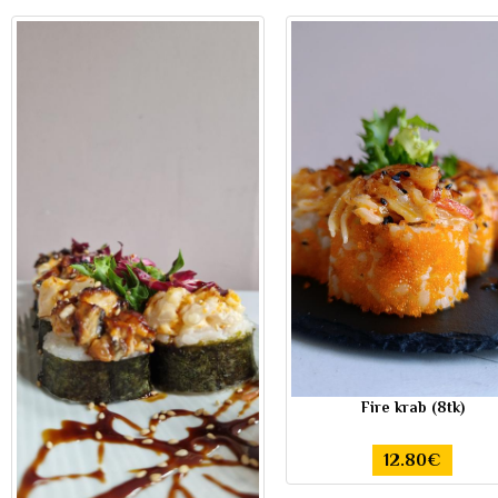
Fire krab (8tk)
12.80€