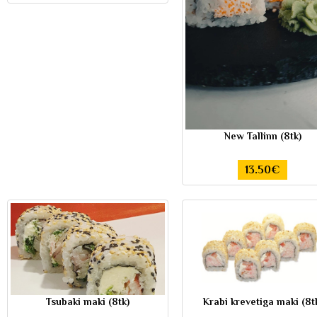
New Tallinn (8tk)
13.50€
Tsubaki maki (8tk)
Krabi krevetiga maki (8t