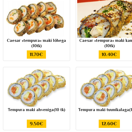
Caesar «tempura» maki lõhega
Caesar «tempura» maki ka
(10tk)
(10tk)
11.70€
10.40€
Tempura maki ahveniga(10 tk)
Tempura maki tuunikalaga(1
9.50€
12.60€