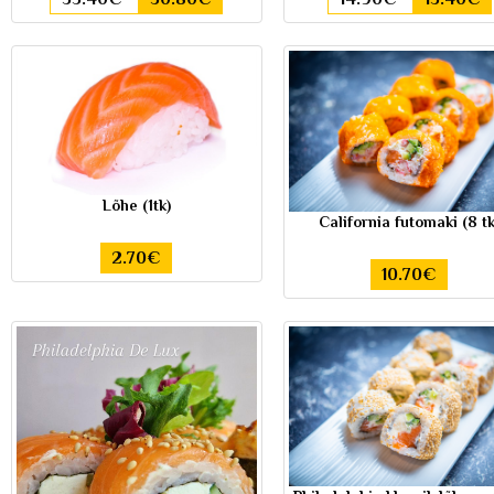
Lõhe (1tk)
California futomaki (8 tk
2.70€
10.70€