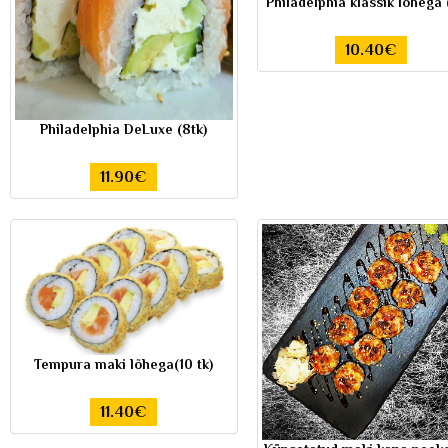
Philadelphia klassik lõhega 
10.40€
Philadelphia DeLuxe (8tk)
11.90€
Tempura maki lõhega(10 tk)
11.40€