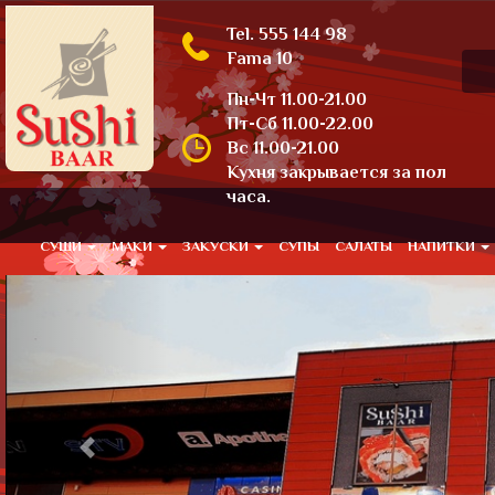
Tel. 555 144 98
Fama 10
Пн-Чт 11.00-21.00
Пт-Сб 11.00-22.00
Вс 11.00-21.00
Кухня закрывается за пол
часа.
СУШИ
МАКИ
ЗАКУСКИ
СУПЫ
САЛАТЫ
НАПИТКИ
Previous