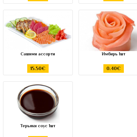
Сашими ассорти
Имбирь 1шт
15.50€
0.40€
Терьяки соус 1шт