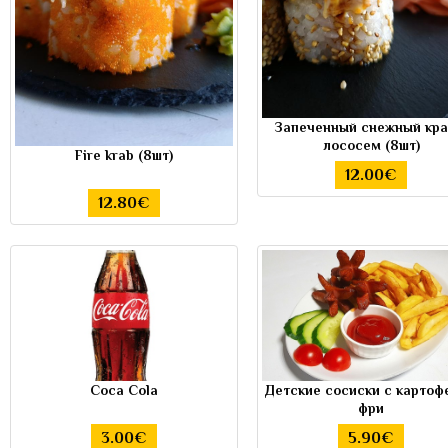
Запеченный снежный кра
лососем (8шт)
Fire krab (8шт)
12.00€
12.80€
Coca Cola
Детские сосиски с картоф
фри
3.00€
5.90€