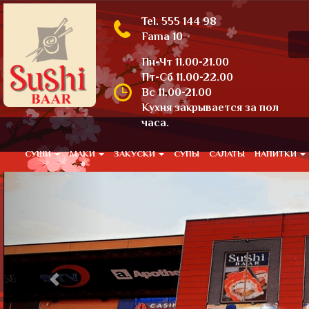
Tel. 555 144 98
Fama 10
Пн-Чт 11.00-21.00
Пт-Сб 11.00-22.00
Вс 11.00-21.00
Кухня закрывается за пол
часа.
СУШИ
МАКИ
ЗАКУСКИ
СУПЫ
САЛАТЫ
НАПИТКИ
Previous