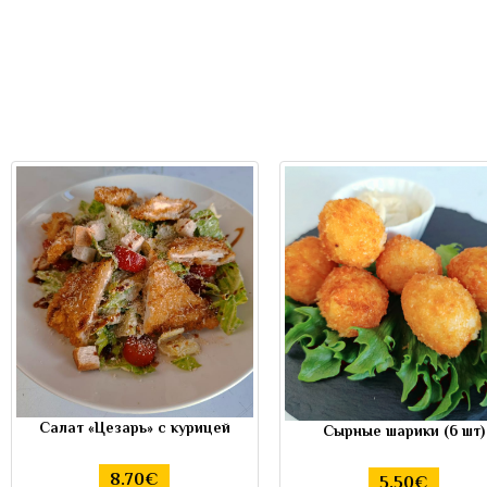
Салат «Цезарь» с курицей
Сырные шарики (6 шт)
8.70€
5.50€