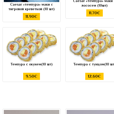
Caesar «темпура» маки 
Caesar «темпура» маки с
лососем (10шт)
тигровой креветкой (10 шт)
11.70€
11.90€
Темпура с окунем(10 шт)
Темпура с тунцом(10 шт
9.50€
12.60€