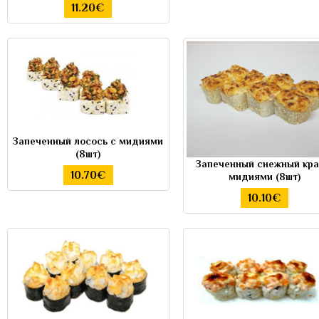
11.20€
Запеченный лосось с мидиями
(8шт)
Запеченный снежный кра
10.70€
мидиями (8шт)
10.10€