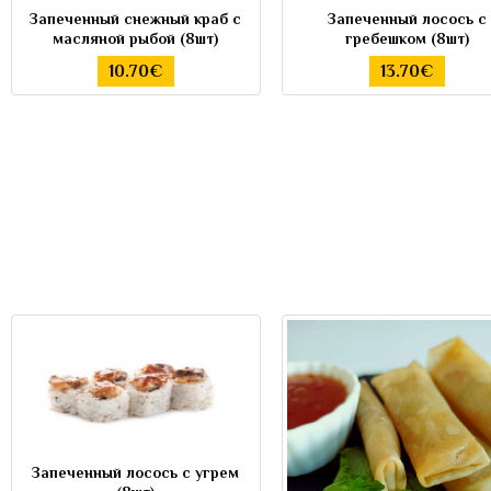
Запеченный снежный краб с
Запеченный лосось с
масляной рыбой (8шт)
гребешком (8шт)
10.70€
13.70€
Запеченный лосось с угрем