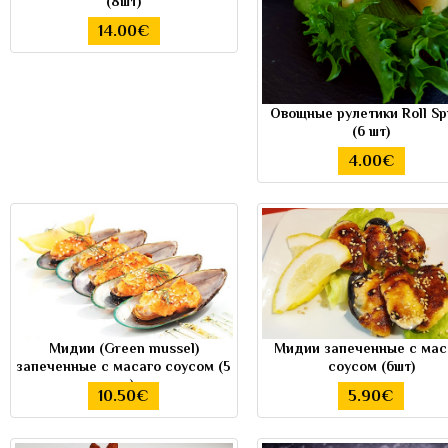
(8шт)
14.00€
Овощные рулетики Roll Sp
(6 шт)
4.00€
Мидии (Green mussel)
Мидии запеченные с мас
запеченные с масаго соусом (5
соусом (6шт)
шт)
10.50€
5.90€