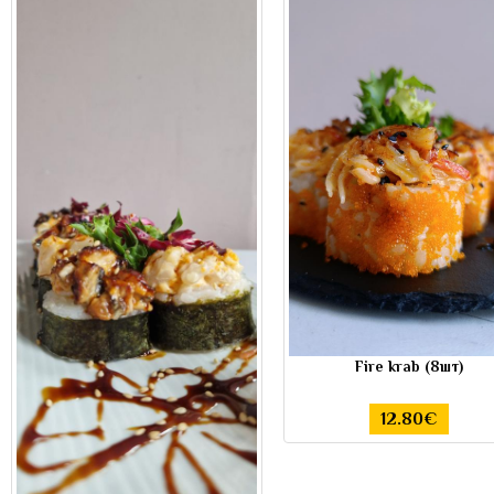
Fire krab (8шт)
12.80€