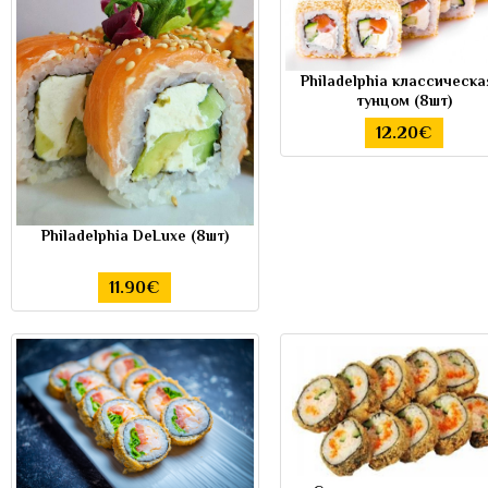
Philadelphia классическа
тунцом (8шт)
12.20€
Philadelphia DeLuxe (8шт)
11.90€