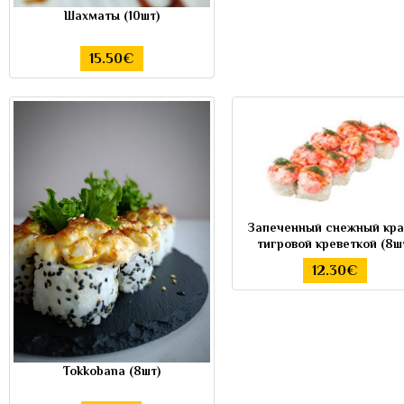
Шахматы (10шт)
15.50€
Запеченный снежный кра
тигровой креветкой (8ш
12.30€
Tokkobana (8шт)