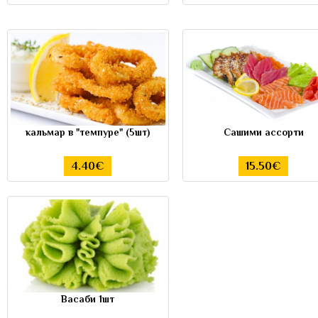
кальмар в "темпуре" (5шт)
Сашими ассорти
4.40€
15.50€
Васаби 1шт