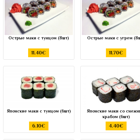
Острые маки с тунцом (8шт)
Острые маки с угрем (8
11.40€
11.70€
Японские маки с тунцом (6шт)
Японские маки со снеж
крабом (6шт)
6.10€
4.40€