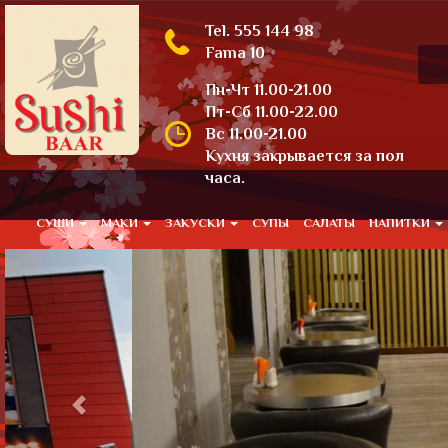
Tel. 555 144 98
Fama 10
Пн-Чт 11.00-21.00
Пт-Сб 11.00-22.00
Вс 11.00-21.00
Кухня закрывается за пол
часа.
СУШИ
МАКИ
ЗАКУСКИ
СУПЫ
САЛАТЫ
НАПИТКИ
Previous