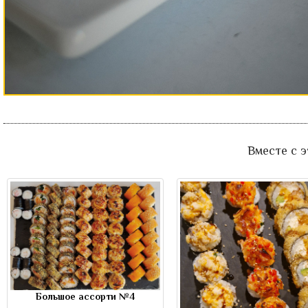
Вместе с 
Большое ассорти №4