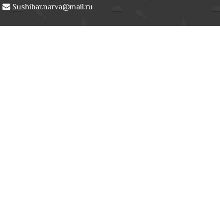
Sushibar.narva@mail.ru