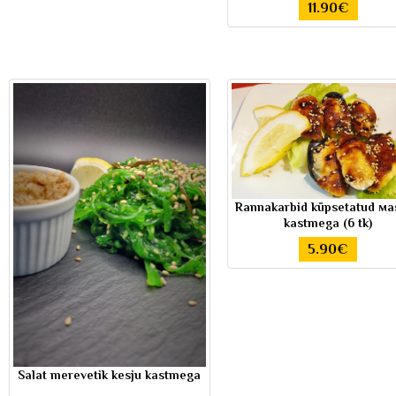
11.90€
Rannakarbid küpsetatud мa
kastmega (6 tk)
5.90€
Salat merevetik kesju kastmega