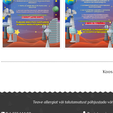
Koos 
Teave allergiat või talutamatust põhjustada võiv