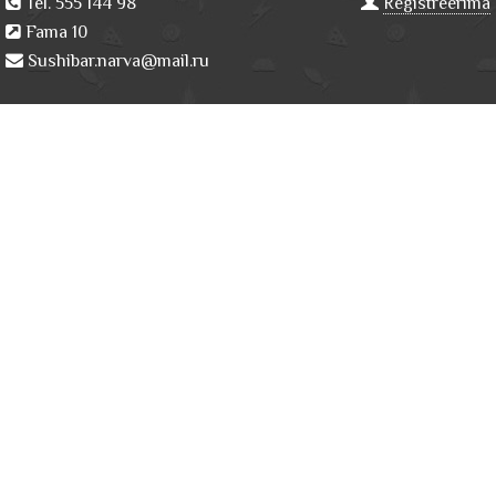
Tel. 555 144 98
Registreerima
Fama 10
Sushibar.narva@mail.ru